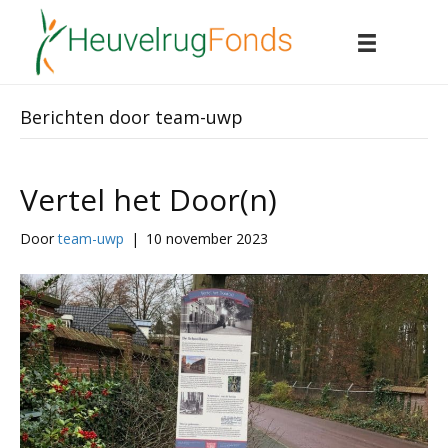
Berichten door team-uwp
Vertel het Door(n)
Door
team-uwp
|
10 november 2023