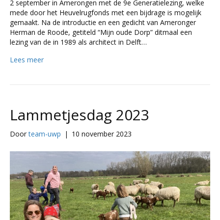
2 september in Amerongen met de 9e Generatielezing, welke
mede door het Heuvelrugfonds met een bijdrage is mogelijk
gemaakt. Na de introductie en een gedicht van Ameronger
Herman de Roode, getiteld “Mijn oude Dorp” ditmaal een
lezing van de in 1989 als architect in Delft…
Lees meer
Lammetjesdag 2023
Door
team-uwp
|
10 november 2023