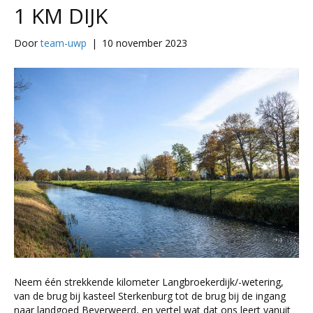
1 KM DIJK
Door
team-uwp
|
10 november 2023
Neem één strekkende kilometer Langbroekerdijk/-wetering,
van de brug bij kasteel Sterkenburg tot de brug bij de ingang
naar landgoed Beverweerd, en vertel wat dat ons leert vanuit