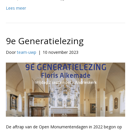
Lees meer
9e Generatielezing
Door
team-uwp
|
10 november 2023
De aftrap van de Open Monumentendagen in 2022 begon op