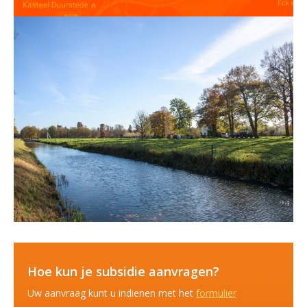
Hoe kun je subsidie aanvragen?
Uw aanvraag kunt u indienen met het
formulier