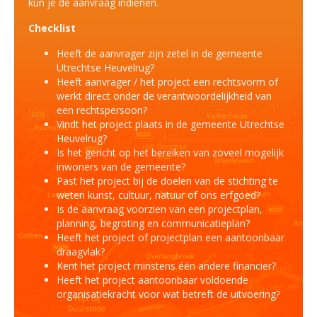
kun je de aanvraag indienen.
Checklist
Heeft de aanvrager zijn zetel in de gemeente
Utrechtse Heuvelrug?
Heeft aanvrager / het project een rechtsvorm of
werkt direct onder de verantwoordelijkheid van
een rechtspersoon?
Vindt het project plaats in de gemeente Utrechtse
Heuvelrug?
Is het gericht op het bereiken van zoveel mogelijk
inwoners van de gemeente?
Past het project bij de doelen van de stichting te
weten kunst, cultuur, natuur of ons erfgoed?
Is de aanvraag voorzien van een projectplan,
planning, begroting en communicatieplan?
Heeft het project of projectplan een aantoonbaar
draagvlak?
Kent het project minstens één andere financier?
Heeft het project aantoonbaar voldoende
organisatiekracht voor wat betreft de uitvoering?