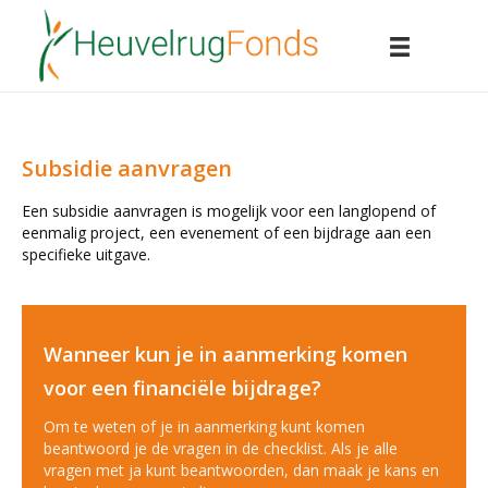
Subsidie aanvragen
Een subsidie aanvragen is mogelijk voor een langlopend of
eenmalig project, een evenement of een bijdrage aan een
specifieke uitgave.
Wanneer kun je in aanmerking komen
voor een financiële bijdrage?
Om te weten of je in aanmerking kunt komen
beantwoord je de vragen in de checklist. Als je alle
vragen met ja kunt beantwoorden, dan maak je kans en