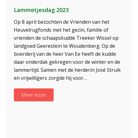
Lammetjesdag 2023
Op 8 april bezochten de Vrienden van het
Heuvelrugfonds met het gezin, familie of
vrienden de schaapskudde Treeker Wissel op
landgoed Geerestein te Woudenberg. Op de
boerderij van de heer Van Ee heeft de kudde
daar onderdak gekregen voor de winter en de
lammertijd. Samen met de herderin José Struik
en vrijwilligers zorgde hij voor…
Meer lezen